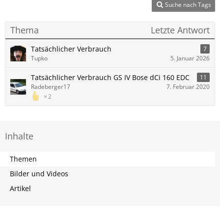
Suche nach Tags
Thema
Letzte Antwort
Tatsächlicher Verbrauch
7
Tupko
5. Januar 2026
Tatsächlicher Verbrauch GS IV Bose dCi 160 EDC
11
Radeberger17
7. Februar 2020
2
Inhalte
Themen
Bilder und Videos
Artikel