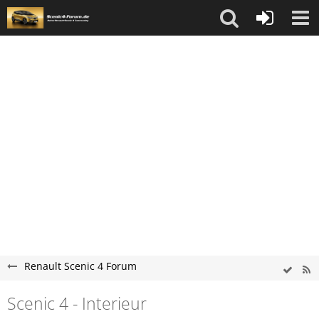
Renault Scenic 4 Forum
Scenic 4 - Interieur