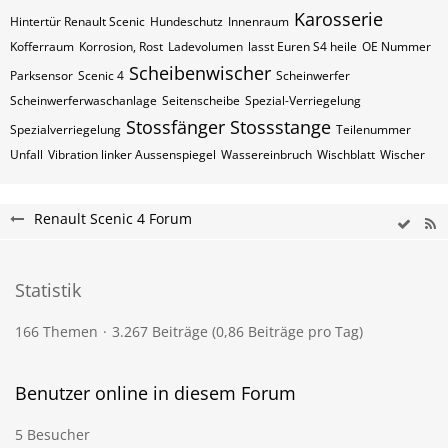
Karosserie
Hintertür Renault Scenic
Hundeschutz
Innenraum
Kofferraum
Korrosion, Rost
Ladevolumen
lasst Euren S4 heile
OE Nummer
Scheibenwischer
Parksensor
Scenic 4
Scheinwerfer
Scheinwerferwaschanlage
Seitenscheibe
Spezial-Verriegelung
Stossfänger
Stossstange
Spezialverriegelung
Teilenummer
Unfall
Vibration linker Aussenspiegel
Wassereinbruch
Wischblatt
Wischer
Renault Scenic 4 Forum
Statistik
166 Themen
3.267 Beiträge (0,86 Beiträge pro Tag)
Benutzer online in diesem Forum
5 Besucher