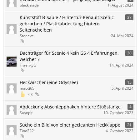
blackmade
1. August 2024
Kunststoff B-Säule / Hintertür Renault Scenic
37
gebrochen / Plastikabdeckung hintere
Seitenscheiben
Steeeve
24. Mai 2024
Dachträger für Scenic 4 kein GS 4 Erfahrungen,
30
welcher ?
FraenkyG
14. April 2024
Heckwischer (eine Odyssee)
15
macci65
5. April 2024
3
Abdeckung Abschlepphaken hintere Stoßstange
4
Susnpit
10. Oktober 2023
Suche ein Bild von einer gecleanten Heckklappe
21
Tino222
4. Oktober 2023