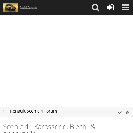
Renault Scenic 4 Forum
Scenic 4 - Karosserie, Blech- &