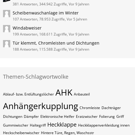
381 Antworten, 344.942 Zugriffe, Vor 9 Jahren
Scheibenwaschanlage im Winter
107 Antworten, 78.953 Zugriffe, Vor 5 Jahren
Windabweiser
199 Antworten, 168.611 Zugriffe, Vor 9 Jahren
Tür klemmt, Chromleisten und Dichtungen
188 Antworten, 115.588 Zugriffe, Vor 9 Jahren
Themen-Schlagwortwolke
AHK
Ablauf- bzw. Entlüftungslöcher
Anbauteil
Anhängerkupplung
Chromleiste
Dachträger
Dichtungen
Dämpfer
Elektronische Helfer
Eratzwischer
Folierung
Griff
Heckklappe
Gummiwischer
Haltegriff
Heckklappenverkleidung innen
Heckscheibenwischer
Hintere Türe, Regen, Waschsstr