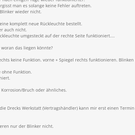
rgisst man es solange keine Fehler auftreten.
Blinker wieder nicht.
eine komplett neue Rückleuchte bestellt.
er auch nicht.
ückleuchte umgesteckt auf der rechte Seite funktioniert....
 woran das liegen könnte?
chts keine Funktion. vorne + Spiegel rechts funktionieren. Blinken
 ohne Funktion.
iert.
 Korrosion/Bruch oder ähnliches.
die Drecks Werkstatt (Vertragshändler) kann mir erst einen Termi
eren nur der Blinker nicht.