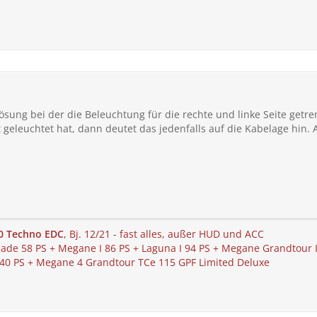
ösung bei der die Beleuchtung für die rechte und linke Seite getr
 geleuchtet hat, dann deutet das jedenfalls auf die Kabelage hin
0 Techno EDC
, Bj. 12/21 - fast alles, außer HUD und ACC
e 58 PS + Megane I 86 PS + Laguna I 94 PS + Megane Grandtour II 
 140 PS + Megane 4 Grandtour TCe 115 GPF Limited Deluxe