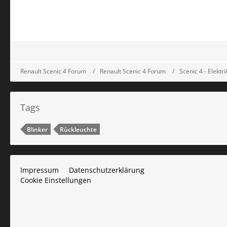
Renault Scenic 4 Forum
Renault Scenic 4 Forum
Scenic 4 - Elektr
Tags
Blinker
Rückleuchte
Impressum
Datenschutzerklärung
Cookie Einstellungen