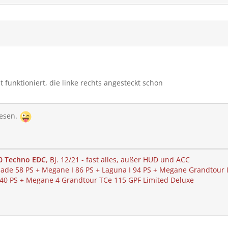
t funktioniert, die linke rechts angesteckt schon
lesen.
0 Techno EDC
, Bj. 12/21 - fast alles, außer HUD und ACC
e 58 PS + Megane I 86 PS + Laguna I 94 PS + Megane Grandtour II 
 140 PS + Megane 4 Grandtour TCe 115 GPF Limited Deluxe