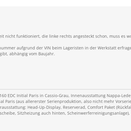
it nicht funktioniert, die linke rechts angesteckt schon, muss es w
enummer aufgrund der VIN beim Lageristen in der Werkstatt erfrage
gibt, abhängig vom Baujahr.
 160 EDC Initial Paris in Cassio-Grau, Innenausstattung Nappa-Le
 Paris (aus allererster Serienproduktion, also nicht mehr Vorserie
usstattung: Head-Up-Display, Reserverad, Comfort Paket (Rückfa
tscheibe, Sitzheizung auch hinten, Scheinwerferreinigungsanlage)