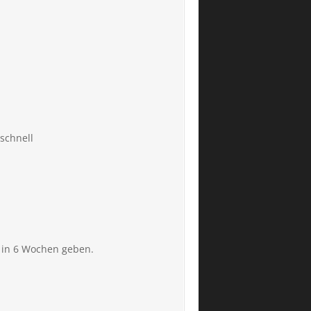
 schnell
n in 6 Wochen geben.