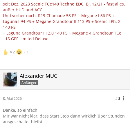
seit Dez. 2023
Scenic TCe140 Techno EDC
, Bj. 12/21 - fast alles,
außer HUD und ACC
Und vorher noch: R19 Chamade 58 PS + Megane I 86 PS +
Laguna I 94 PS + Megane Grandtour II 113 PS + Scenic I Ph. 2
140 PS
+ Laguna Grandtour III 2.0 140 PS + Megane 4 Grandtour TCe
115 GPF Limited Deluxe
2
1
Alexander MUC
Anfänger
#3
8. Mai 2026
Danke, so einfach!
Mir war nicht klar, dass Start Stop dann wirklich über Stunden
ausgeschaltet bleibt.