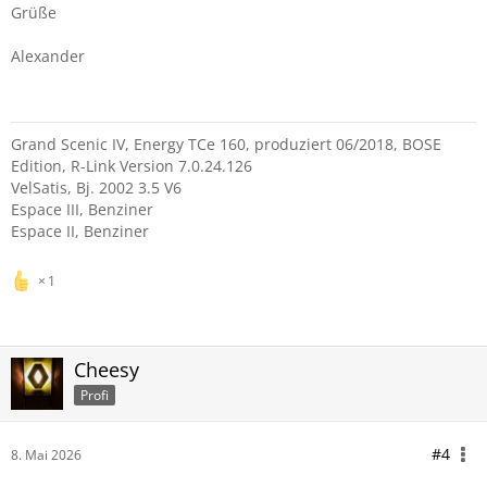
Grüße
Alexander
Grand Scenic IV, Energy TCe 160, produziert 06/2018, BOSE
Edition, R-Link Version 7.0.24.126
VelSatis, Bj. 2002 3.5 V6
Espace III, Benziner
Espace II, Benziner
1
Cheesy
Profi
#4
8. Mai 2026