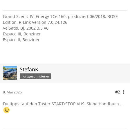
Grand Scenic IV, Energy TCe 160, produziert 06/2018, BOSE
Edition, R-Link Version 7.0.24.126
VelSatis, Bj. 2002 3.5 V6
Espace III, Benziner
Espace II, Benziner
StefanK
Fortgeschrittener
#2
8. Mai 2026
Du tippst auf den Taster START/STOP AUS. Siehe Handbuch ...