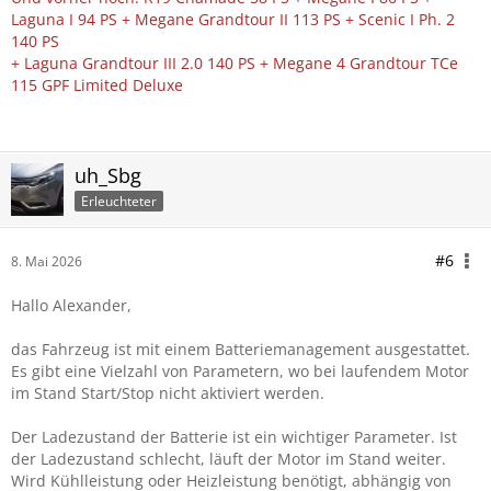
Laguna I 94 PS + Megane Grandtour II 113 PS + Scenic I Ph. 2
140 PS
+ Laguna Grandtour III 2.0 140 PS + Megane 4 Grandtour TCe
115 GPF Limited Deluxe
uh_Sbg
Erleuchteter
#6
8. Mai 2026
Hallo Alexander,
das Fahrzeug ist mit einem Batteriemanagement ausgestattet.
Es gibt eine Vielzahl von Parametern, wo bei laufendem Motor
im Stand Start/Stop nicht aktiviert werden.
Der Ladezustand der Batterie ist ein wichtiger Parameter. Ist
der Ladezustand schlecht, läuft der Motor im Stand weiter.
Wird Kühlleistung oder Heizleistung benötigt, abhängig von