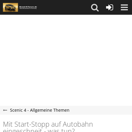
Scenic 4 - Allgemeine Themen
Mit Start-Stopp auf Autobahn
eingeschneit - was tun?