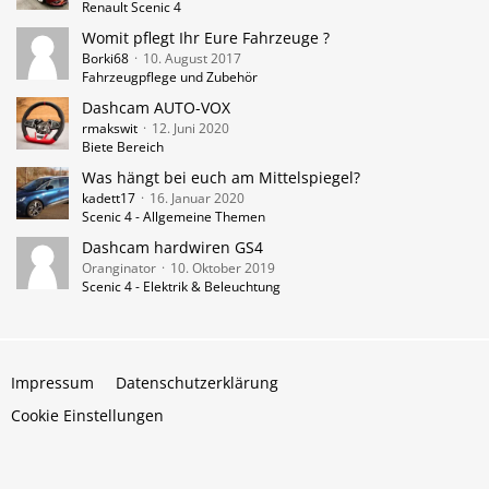
Renault Scenic 4
Womit pflegt Ihr Eure Fahrzeuge ?
Borki68
10. August 2017
Fahrzeugpflege und Zubehör
Dashcam AUTO-VOX
rmakswit
12. Juni 2020
Biete Bereich
Was hängt bei euch am Mittelspiegel?
kadett17
16. Januar 2020
Scenic 4 - Allgemeine Themen
Dashcam hardwiren GS4
Oranginator
10. Oktober 2019
Scenic 4 - Elektrik & Beleuchtung
Impressum
Datenschutzerklärung
Cookie Einstellungen