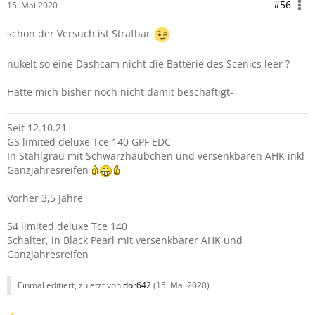
#56
15. Mai 2020
schon der Versuch ist Strafbar
nukelt so eine Dashcam nicht die Batterie des Scenics leer ?
Hatte mich bisher noch nicht damit beschäftigt-
Seit 12.10.21
GS limited deluxe Tce 140 GPF EDC
In Stahlgrau mit Schwarzhäubchen und versenkbaren AHK inkl
Ganzjahresreifen
Vorher 3,5 Jahre
S4 limited deluxe Tce 140
Schalter, in Black Pearl mit versenkbarer AHK und
Ganzjahresreifen
Einmal editiert, zuletzt von
dor642
(
15. Mai 2020
)