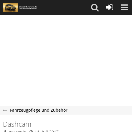
Fahrzeugpflege und Zubehör
Dashcam
gescenic
11. Juli 2017