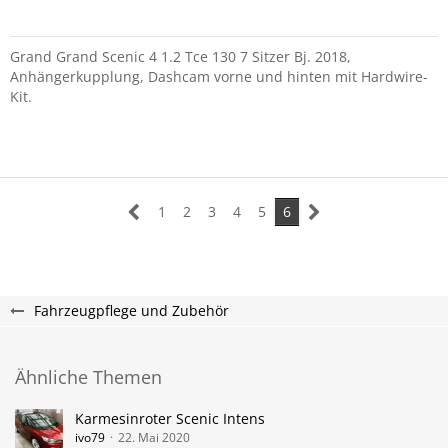
Grand Grand Scenic 4 1.2 Tce 130 7 Sitzer Bj. 2018,
Anhängerkupplung, Dashcam vorne und hinten mit Hardwire-
Kit.
1
2
3
4
5
6
Fahrzeugpflege und Zubehör
Ähnliche Themen
Karmesinroter Scenic Intens
ivo79
22. Mai 2020