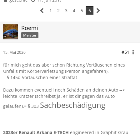
1
2
3
4
5
6
Roemi
Meister
#51
15. Mai 2020
für mich geht das aber schon Richtung Vortäuschen eines
Unfalls mit Körperverletzung (Person angefahren).
= § 145d Vortäuschen einer Straftat
Dazu kommen eventuell noch Schäden an deinen Auto -->
leichte Kratzer (schreibst ja, er ist dir gegen das Auto
Sachbeschädigung
gelaufen).= § 303
2023er Renault Arkana E-TECH
engineered in Graphit-Grau