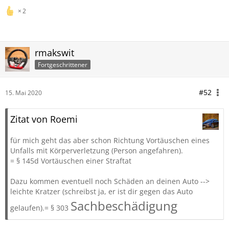
2
rmakswit
Fortgeschrittener
#52
15. Mai 2020
Zitat von Roemi
für mich geht das aber schon Richtung Vortäuschen eines
Unfalls mit Körperverletzung (Person angefahren).
= § 145d Vortäuschen einer Straftat
Dazu kommen eventuell noch Schäden an deinen Auto -->
leichte Kratzer (schreibst ja, er ist dir gegen das Auto
Sachbeschädigung
gelaufen).= § 303