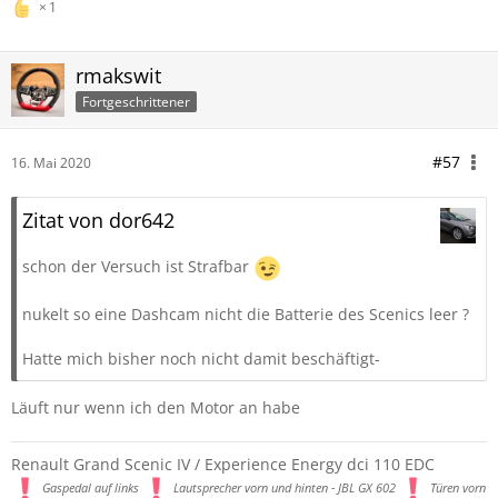
1
rmakswit
Fortgeschrittener
#57
16. Mai 2020
Zitat von dor642
schon der Versuch ist Strafbar
nukelt so eine Dashcam nicht die Batterie des Scenics leer ?
Hatte mich bisher noch nicht damit beschäftigt-
Läuft nur wenn ich den Motor an habe
Renault Grand Scenic IV / Experience Energy dci 110 EDC
Gaspedal auf links
Lautsprecher vorn und hinten - JBL GX 602
Türen vorn