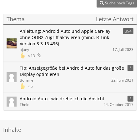
Suche nach Tags
Thema
Letzte Antwort
Anleitung: Android Auto und Apple CarPlay
394
ohne ODB2 Zugriff aktivieren (mind. R-Link
Version 3.3.16.496)
ajaey
17. Juli 2023
13
Tip: Anzeigegröße bei Android Auto für das große
5
Display optimieren
Bonaire
22. Juni 2021
5
Android Auto...wie drehe ich die Ansicht
5
Thele
24. Oktober 2017
Inhalte