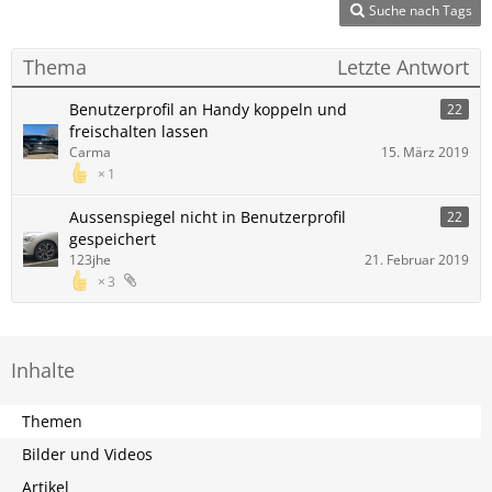
Suche nach Tags
Thema
Letzte Antwort
Benutzerprofil an Handy koppeln und
22
freischalten lassen
Carma
15. März 2019
1
Aussenspiegel nicht in Benutzerprofil
22
gespeichert
123jhe
21. Februar 2019
3
Inhalte
Themen
Bilder und Videos
Artikel