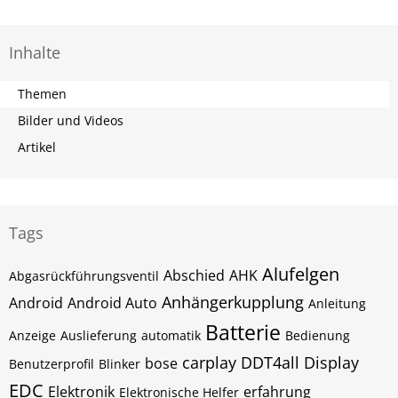
Inhalte
Themen
Bilder und Videos
Artikel
Tags
Alufelgen
Abschied
AHK
Abgasrückführungsventil
Anhängerkupplung
Android
Android Auto
Anleitung
Batterie
Anzeige
Auslieferung
automatik
Bedienung
carplay
DDT4all
Display
bose
Benutzerprofil
Blinker
EDC
Elektronik
erfahrung
Elektronische Helfer