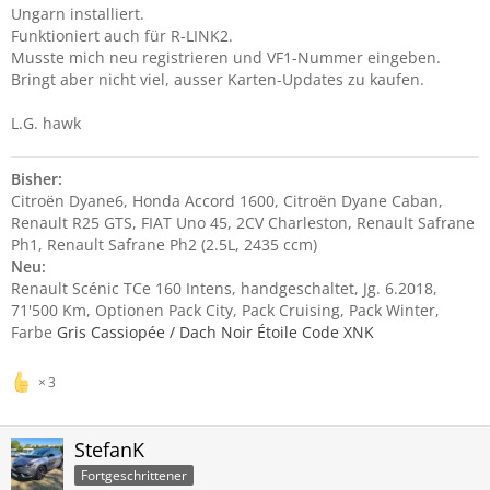
Ungarn installiert.
Funktioniert auch für R-LINK2.
Musste mich neu registrieren und VF1-Nummer eingeben.
Bringt aber nicht viel, ausser Karten-Updates zu kaufen.
L.G. hawk
Bisher:
Citroën Dyane6, Honda Accord 1600, Citroën Dyane Caban,
Renault R25 GTS, FIAT Uno 45, 2CV Charleston, Renault Safrane
Ph1, Renault Safrane Ph2 (2.5L, 2435 ccm)
Neu:
Renault Scénic TCe 160 Intens, handgeschaltet, Jg. 6.2018,
71'500 Km, Optionen Pack City, Pack Cruising, Pack Winter,
Farbe
Gris Cassiopée / Dach Noir Étoile Code XNK
3
StefanK
Fortgeschrittener