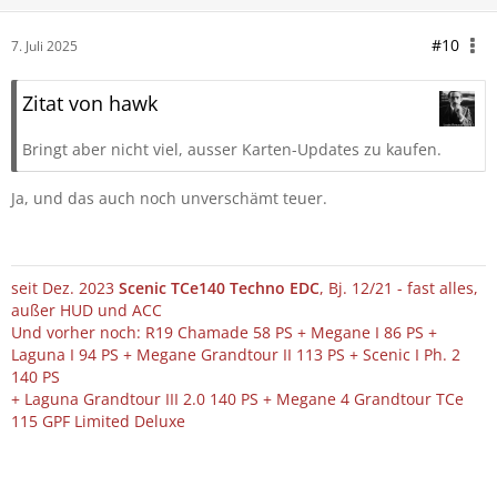
#10
7. Juli 2025
Zitat von hawk
Bringt aber nicht viel, ausser Karten-Updates zu kaufen.
Ja, und das auch noch unverschämt teuer.
seit Dez. 2023
Scenic TCe140 Techno EDC
, Bj. 12/21 - fast alles,
außer HUD und ACC
Und vorher noch: R19 Chamade 58 PS + Megane I 86 PS +
Laguna I 94 PS + Megane Grandtour II 113 PS + Scenic I Ph. 2
140 PS
+ Laguna Grandtour III 2.0 140 PS + Megane 4 Grandtour TCe
115 GPF Limited Deluxe