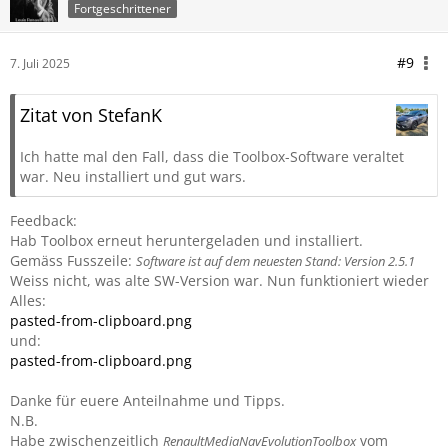
Fortgeschrittener
#9
7. Juli 2025
Zitat von StefanK
Ich hatte mal den Fall, dass die Toolbox-Software veraltet
war. Neu installiert und gut wars.
Feedback:
Hab Toolbox erneut heruntergeladen und installiert.
Gemäss Fusszeile:
Software ist auf dem neuesten Stand: Version 2.5.1
Weiss nicht, was alte SW-Version war. Nun funktioniert wieder
Alles:
pasted-from-clipboard.png
und:
pasted-from-clipboard.png
Danke für euere Anteilnahme und Tipps.
N.B.
Habe zwischenzeitlich
vom
RenaultMediaNavEvolutionToolbox