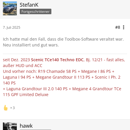
StefanK
Fortgeschrittener
#8
7. Juli 2025
Ich hatte mal den Fall, dass die Toolbox-Software veraltet war.
Neu installiert und gut wars.
seit Dez. 2023
Scenic TCe140 Techno EDC
, Bj. 12/21 - fast alles,
außer HUD und ACC
Und vorher noch: R19 Chamade 58 PS + Megane I 86 PS +
Laguna I 94 PS + Megane Grandtour II 113 PS + Scenic I Ph. 2
140 PS
+ Laguna Grandtour III 2.0 140 PS + Megane 4 Grandtour TCe
115 GPF Limited Deluxe
3
hawk