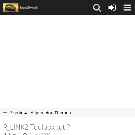
Scenic 4 - Allgemeine Themen
R_LINK2 Toolbox tot ?
hawk
6. Juli 2025