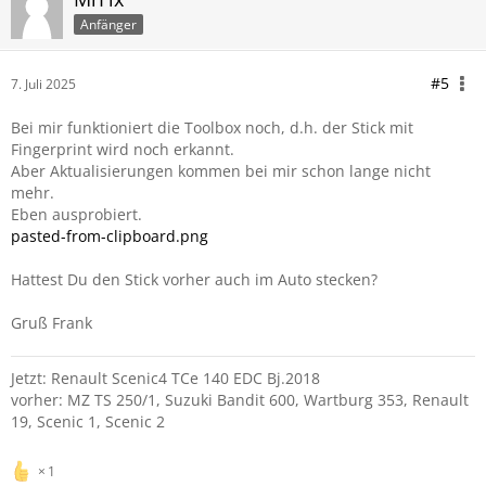
Anfänger
#5
7. Juli 2025
Bei mir funktioniert die Toolbox noch, d.h. der Stick mit
Fingerprint wird noch erkannt.
Aber Aktualisierungen kommen bei mir schon lange nicht
mehr.
Eben ausprobiert.
pasted-from-clipboard.png
Hattest Du den Stick vorher auch im Auto stecken?
Gruß Frank
Jetzt: Renault Scenic4 TCe 140 EDC Bj.2018
vorher: MZ TS 250/1, Suzuki Bandit 600, Wartburg 353, Renault
19, Scenic 1, Scenic 2
1