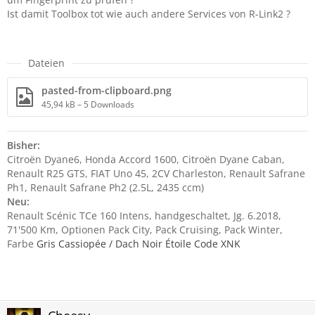
Ist damit Toolbox tot wie auch andere Services von R-Link2 ?
Dateien
pasted-from-clipboard.png
45,94 kB – 5 Downloads
Bisher:
Citroën Dyane6, Honda Accord 1600, Citroën Dyane Caban,
Renault R25 GTS, FIAT Uno 45, 2CV Charleston, Renault Safrane
Ph1, Renault Safrane Ph2 (2.5L, 2435 ccm)
Neu:
Renault Scénic TCe 160 Intens, handgeschaltet, Jg. 6.2018,
71'500 Km, Optionen Pack City, Pack Cruising, Pack Winter,
Farbe
Gris Cassiopée / Dach Noir Étoile Code XNK