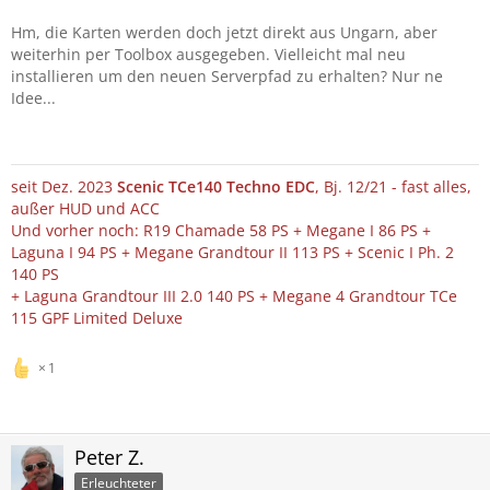
Hm, die Karten werden doch jetzt direkt aus Ungarn, aber
weiterhin per Toolbox ausgegeben. Vielleicht mal neu
installieren um den neuen Serverpfad zu erhalten? Nur ne
Idee...
seit Dez. 2023
Scenic TCe140 Techno EDC
, Bj. 12/21 - fast alles,
außer HUD und ACC
Und vorher noch: R19 Chamade 58 PS + Megane I 86 PS +
Laguna I 94 PS + Megane Grandtour II 113 PS + Scenic I Ph. 2
140 PS
+ Laguna Grandtour III 2.0 140 PS + Megane 4 Grandtour TCe
115 GPF Limited Deluxe
1
Peter Z.
Erleuchteter