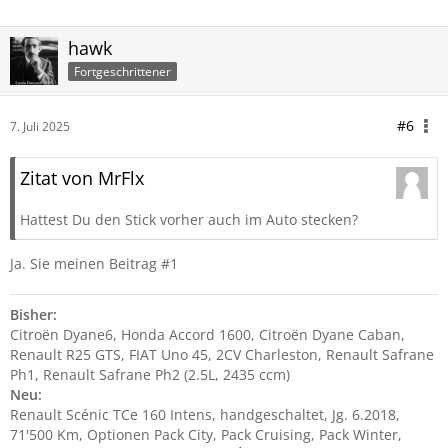
hawk
Fortgeschrittener
#6
7. Juli 2025
Zitat von MrFlx
Hattest Du den Stick vorher auch im Auto stecken?
Ja. Sie meinen Beitrag #1
Bisher:
Citroën Dyane6, Honda Accord 1600, Citroën Dyane Caban,
Renault R25 GTS, FIAT Uno 45, 2CV Charleston, Renault Safrane
Ph1, Renault Safrane Ph2 (2.5L, 2435 ccm)
Neu:
Renault Scénic TCe 160 Intens, handgeschaltet, Jg. 6.2018,
71'500 Km, Optionen Pack City, Pack Cruising, Pack Winter,